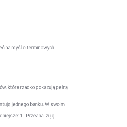
żeć na myśl o terminowych
rów, które rzadko pokazują pełną
entuję jednego banku. W swoim
dniejsze: 1. Przeanalizuję