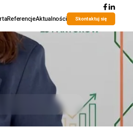
rta
Referencje
Aktualności
Skontaktuj się