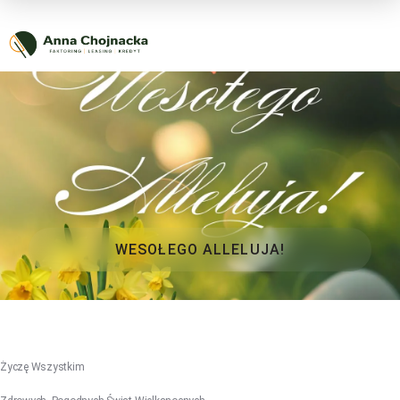
WESOŁEGO ALLELUJA!
Życzę Wszystkim